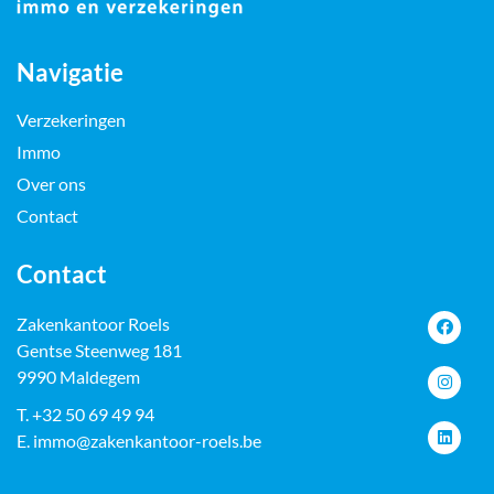
Navigatie
Verzekeringen
Immo
Over ons
Contact
Contact
Zakenkantoor Roels
Gentse Steenweg 181
9990 Maldegem
T.
+32 50 69 49 94
E.
immo@zakenkantoor-roels.be