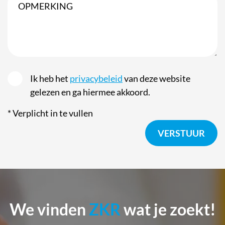
Ik heb het
privacybeleid
van deze website
gelezen en ga hiermee akkoord.
*
Verplicht in te vullen
We vinden
ZKR
wat je zoekt!