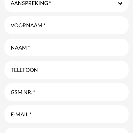
AANSPREKING *