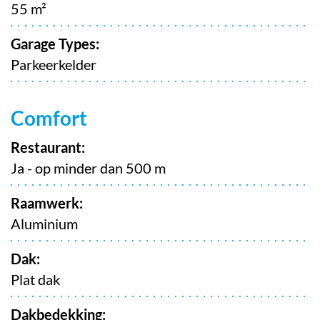
55 m²
Garage Types:
Parkeerkelder
Comfort
Restaurant:
Ja - op minder dan 500 m
Raamwerk:
Aluminium
Dak:
Plat dak
Dakbedekking: