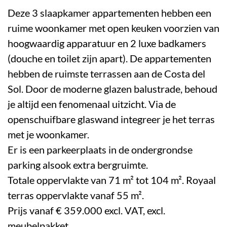
Deze 3 slaapkamer appartementen hebben een
ruime woonkamer met open keuken voorzien van
hoogwaardig apparatuur en 2 luxe badkamers
(douche en toilet zijn apart). De appartementen
hebben de ruimste terrassen aan de Costa del
Sol. Door de moderne glazen balustrade, behoud
je altijd een fenomenaal uitzicht. Via de
openschuifbare glaswand integreer je het terras
met je woonkamer.
Er is een parkeerplaats in de ondergrondse
parking alsook extra bergruimte.
Totale oppervlakte van 71 m² tot 104 m². Royaal
terras oppervlakte vanaf 55 m².
Prijs vanaf € 359.000 excl. VAT, excl.
meubelpakket.