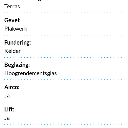
Terras
Gevel:
Plakwerk
Fundering:
Kelder
Beglazing:
Hoogrendementsglas
Airco:
Ja
Lift:
Ja