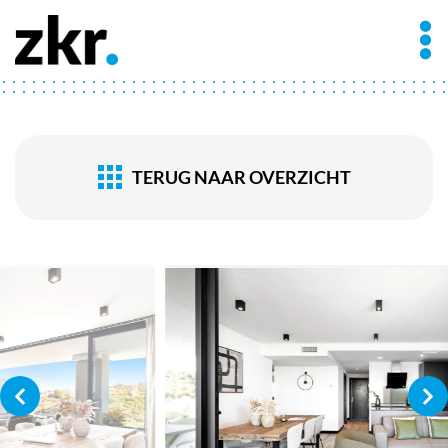
TERUG NAAR OVERZICHT