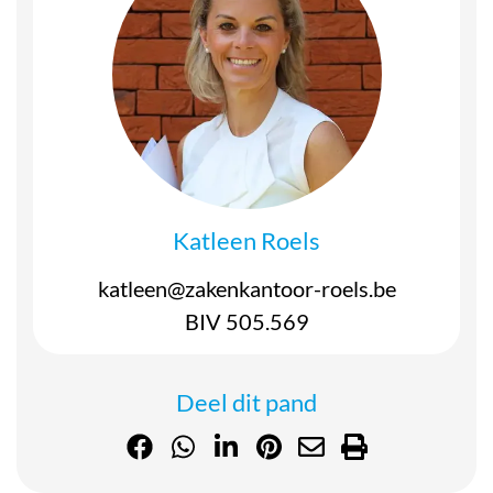
Katleen Roels
katleen@zakenkantoor-roels.be
BIV 505.569
Deel dit pand