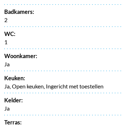
Badkamers:
2
WC:
1
Woonkamer:
Ja
Keuken:
Ja
, Open keuken, Ingericht met toestellen
Kelder:
Ja
Terras: