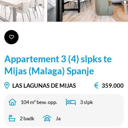
Appartement 3 (4) slpks te
Mijas (Malaga) Spanje
LAS LAGUNAS DE MIJAS
359.000
104 m² bew. opp.
3 slpk
2 badk
Ja