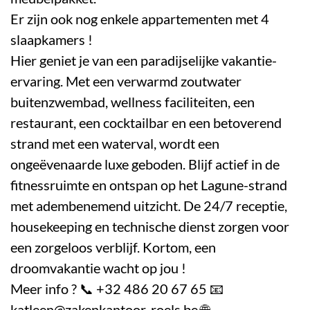
Er zijn ook nog enkele appartementen met 4
slaapkamers !
Hier geniet je van een paradijselijke vakantie-
ervaring. Met een verwarmd zoutwater
buitenzwembad, wellness faciliteiten, een
restaurant, een cocktailbar en een betoverend
strand met een waterval, wordt een
ongeëvenaarde luxe geboden. Blijf actief in de
fitnessruimte en ontspan op het Lagune-strand
met adembenemend uitzicht. De 24/7 receptie,
housekeeping en technische dienst zorgen voor
een zorgeloos verblijf. Kortom, een
droomvakantie wacht op jou !
Meer info ? 📞 +32 486 20 67 65 📧
katleen@zakenkantoor-roels.be 🌐