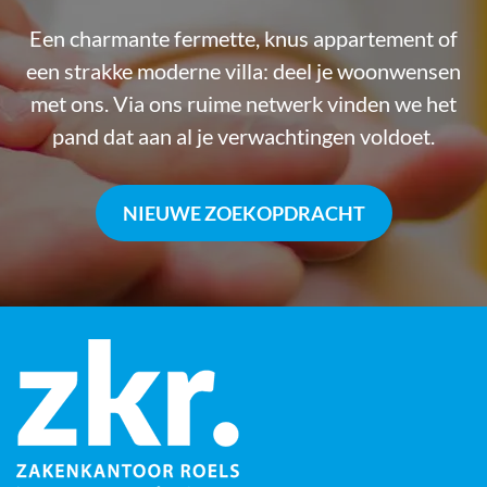
Een charmante fermette, knus appartement of
een strakke moderne villa: deel je woonwensen
met ons. Via ons ruime netwerk vinden we het
pand dat aan al je verwachtingen voldoet.
NIEUWE ZOEKOPDRACHT