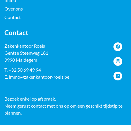
Immo
Over ons
Contact
Contact
Zakenkantoor Roels
Gentse Steenweg 181
9990 Maldegem
T.
+32 50 69 49 94
E.
immo@zakenkantoor-roels.be
Bezoek enkel op afspraak.
Neem gerust contact met ons op om een geschikt tijdstip te
plannen.