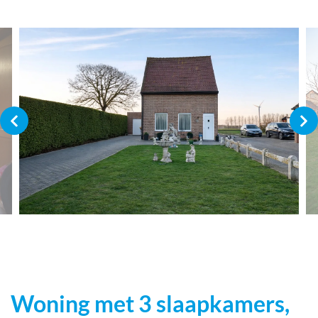
Woning met 3 slaapkamers,