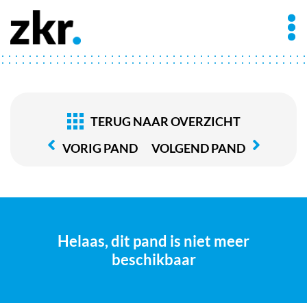
TERUG NAAR OVERZICHT
VORIG PAND
VOLGEND PAND
Helaas, dit pand is niet meer
beschikbaar