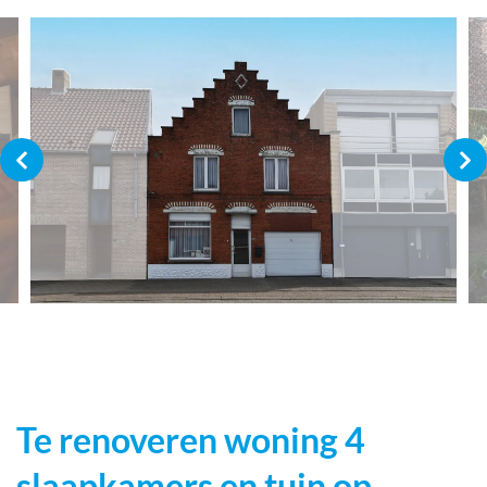
Te renoveren woning 4
slaapkamers en tuin op