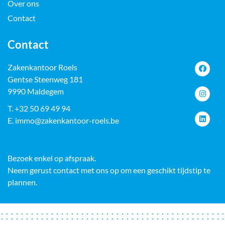
Over ons
Contact
Contact
Zakenkantoor Roels
Gentse Steenweg 181
9990 Maldegem
T.
+32 50 69 49 94
E.
immo@zakenkantoor-roels.be
Bezoek enkel op afspraak.
Neem gerust contact met ons op om een geschikt tijdstip te
plannen.