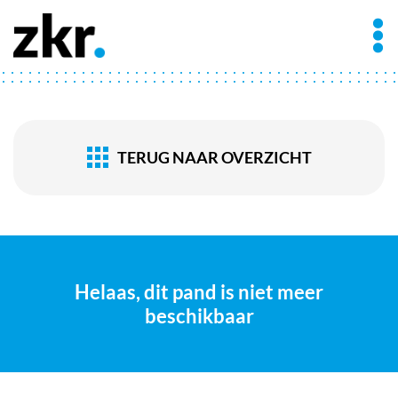
TERUG NAAR OVERZICHT
Helaas, dit pand is niet meer
beschikbaar