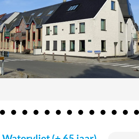
Watervliet (+ 65 jaar)