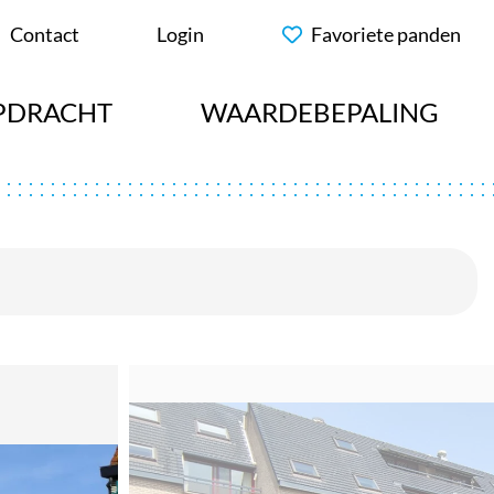
Contact
Login
Favoriete panden
PDRACHT
WAARDEBEPALING