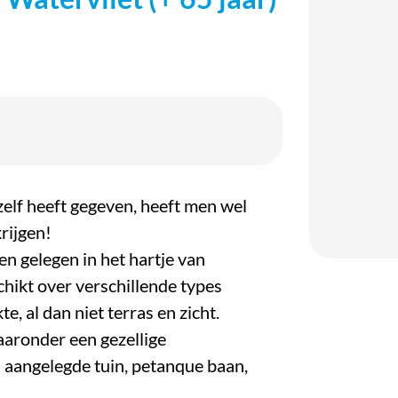
Down
hzelf heeft gegeven, heeft men wel
rijgen!
en gelegen in het hartje van
chikt over verschillende types
, al dan niet terras en zicht.
waaronder een gezellige
aangelegde tuin, petanque baan,