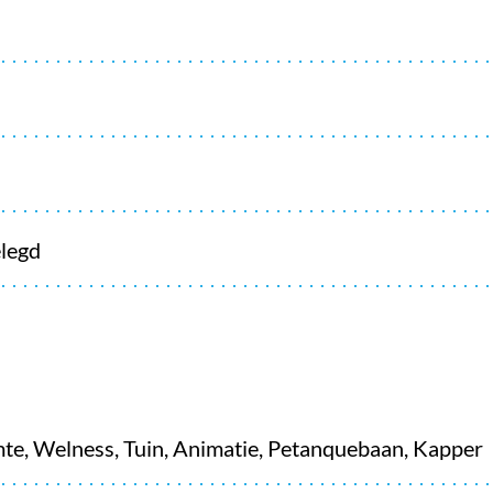
elegd
mte, Welness, Tuin, Animatie, Petanquebaan, Kapper