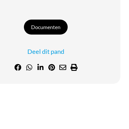
loads
Documenten
Deel dit pand