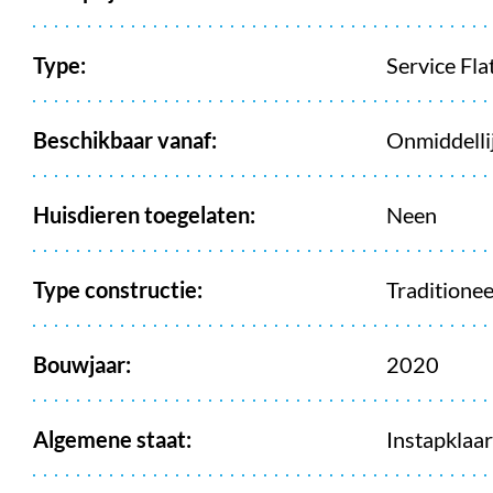
Type:
Service Fla
Beschikbaar vanaf:
Onmiddelli
Huisdieren toegelaten:
Neen
Type constructie:
Traditionee
Bouwjaar:
2020
Algemene staat:
Instapklaar