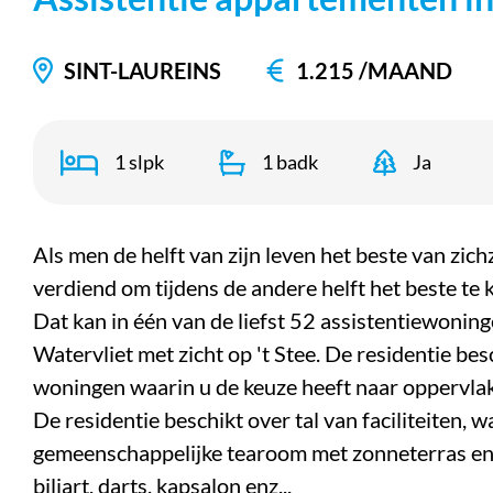
SINT-LAUREINS
1.215 /MAAND
1 slpk
1 badk
Ja
Als men de helft van zijn leven het beste van zic
verdiend om tijdens de andere helft het beste te k
Dat kan in één van de liefst 52 assistentiewoning
Watervliet met zicht op 't Stee. De residentie bes
woningen waarin u de keuze heeft naar oppervlakte
De residentie beschikt over tal van faciliteiten, 
gemeenschappelijke tearoom met zonneterras en 
biljart, darts, kapsalon enz...