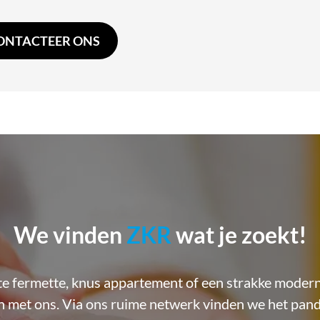
ONTACTEER ONS
We vinden
ZKR
wat je zoekt!
 fermette, knus appartement of een strakke moderne 
met ons. Via ons ruime netwerk vinden we het pand d