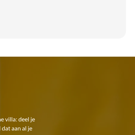
villa: deel je
at aan al je