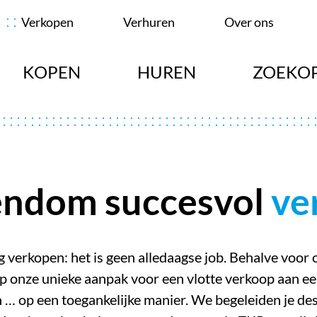
Verkopen
Verhuren
Over ons
KOPEN
HUREN
ZOEKO
endom succesvol
ve
 verkopen: het is geen alledaagse job. Behalve voor 
p onze unieke aanpak voor een vlotte verkoop aan ee
én … op een toegankelijke manier. We begeleiden je de