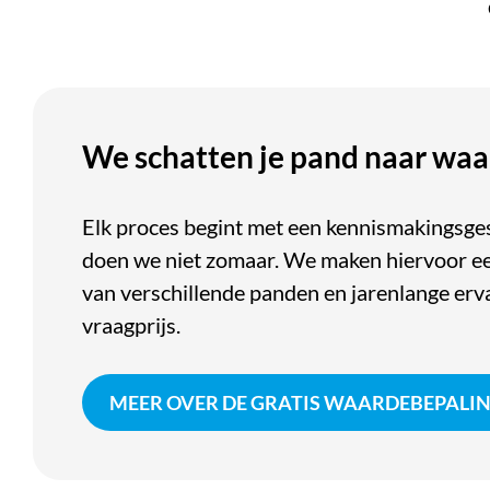
We schatten je pand naar wa
Elk proces begint met een kennismakingsge
doen we niet zomaar. We maken hiervoor ee
van verschillende panden en jarenlange erv
vraagprijs.
MEER OVER DE GRATIS WAARDEBEPALI