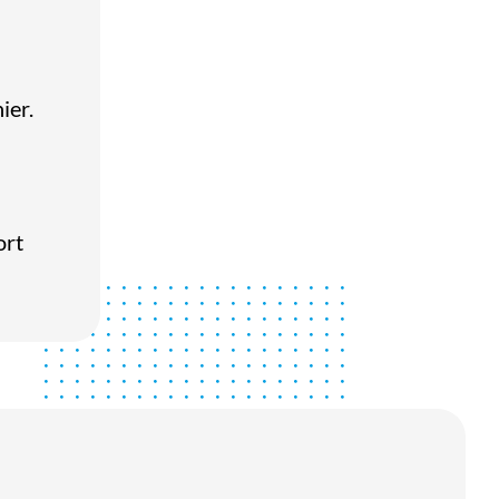
ier.
ort