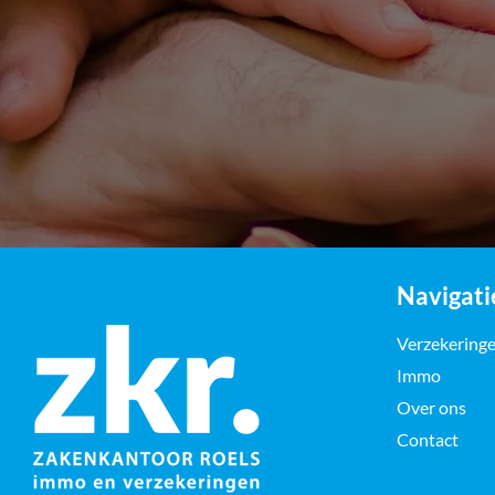
Navigati
Verzekering
Immo
Over ons
Contact