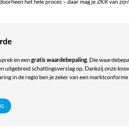
doorheen het hele proces – daar mag je ZKR van zijn
arde
sprek en een
gratis waardebepaling
. Die waardebepa
n uitgebreid schattingsverslag op. Dankzij onze kn
aring in de regio ben je zeker van een marktconforme
NG