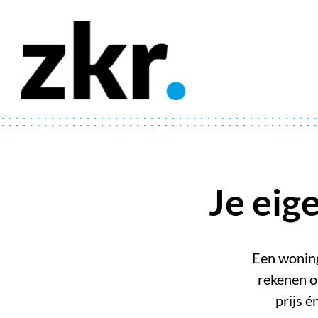
Je eig
Een woning
rekenen o
prijs 