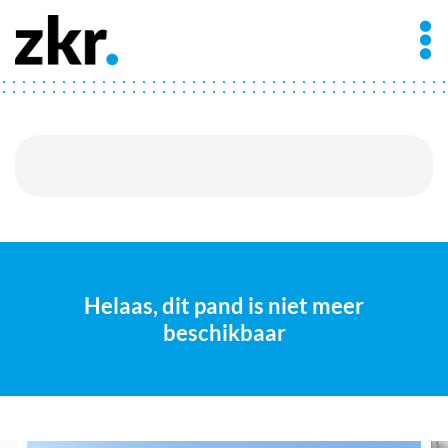
Helaas, dit pand is niet meer
beschikbaar