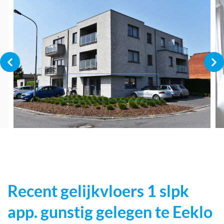
Recent gelijkvloers 1 slpk
app. gunstig gelegen te Eeklo